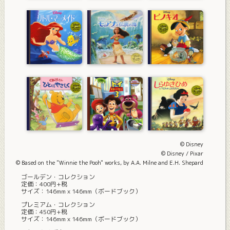
© Disney
© Disney / Pixar
© Based on the "Winnie the Pooh" works, by A.A. Milne and E.H. Shepard
ゴールデン・コレクション
定価：400円+税
サイズ：146mmｘ146mm（ボードブック）
プレミアム・コレクション
定価：450円+税
サイズ：146mmｘ146mm（ボードブック）