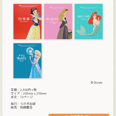
© Disney
定価：2,300円+税
サイズ：285mmｘ236mm
本文：72ページ
発行：うさぎ出版
発売：岩崎書店