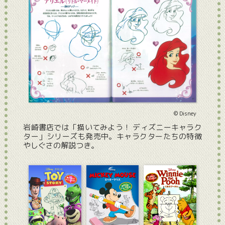
© Disney
岩崎書店では「描いてみよう！ ディズニーキャラク
ター」シリーズも発売中。キャラクターたちの特徴
やしぐさの解説つき。