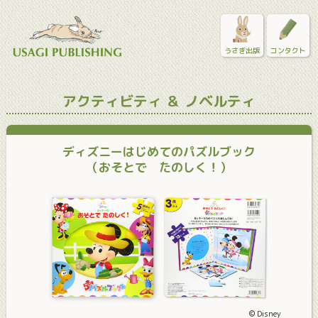
うさぎ出版
コンタクト
アクティビティ ＆ ノベルティ
ディズニーはじめてのパズルブック
（おそとで たのしく！）
© Disney